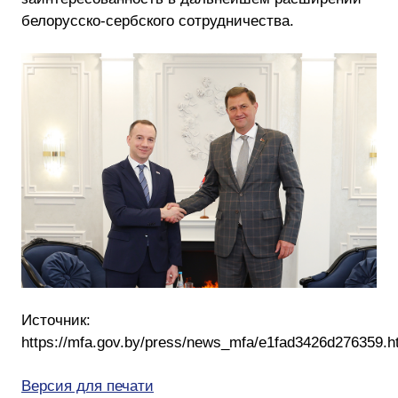
белорусско-сербского сотрудничества.
Источник:
https://mfa.gov.by/press/news_mfa/e1fad3426d276359.
Версия для печати