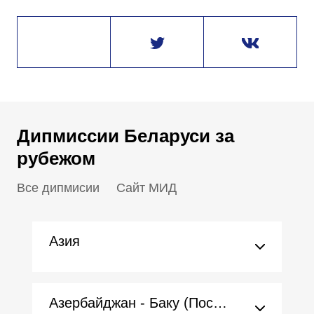
Дипмиссии Беларуси за
рубежом
Все дипмисии
Сайт МИД
Азия
Азербайджан - Баку (Посольство)