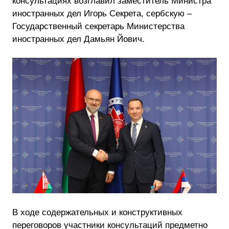
консультациях возглавил заместитель Министра
иностранных дел Игорь Секрета, сербскую –
Государственный секретарь Министерства
иностранных дел Дамьян Йович.
В ходе содержательных и конструктивных
переговоров участники консультаций предметно